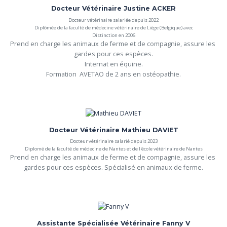
Docteur Vétérinaire Justine ACKER
Docteur vétérinaire salariée depuis 2022
Diplômée de la faculté de médecine vétérinaire de Liège (Belgique) avec
Distinction en 2006
Prend en charge les animaux de ferme et de compagnie, assure les 
gardes pour ces espèces.

Internat en équine.

Formation  AVETAO de 2 ans en ostéopathie.
Docteur Vétérinaire Mathieu DAVIET
Docteur vétérinaire salarié depuis 2023
Diplomé de la faculté de médecine de Nantes et de l'école vétérinaire de Nantes
Prend en charge les animaux de ferme et de compagnie, assure les 
gardes pour ces espèces. Spécialisé en animaux de ferme.
Assistante Spécialisée Vétérinaire Fanny V