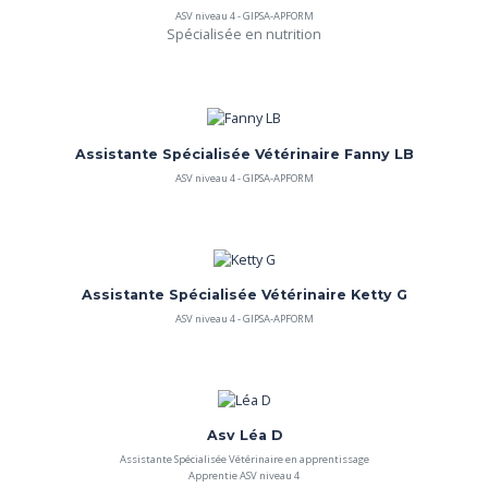
ASV niveau 4 - GIPSA-APFORM
Spécialisée en nutrition
Assistante Spécialisée Vétérinaire Fanny LB
ASV niveau 4 - GIPSA-APFORM
Assistante Spécialisée Vétérinaire Ketty G
ASV niveau 4 - GIPSA-APFORM
Asv Léa D
Assistante Spécialisée Vétérinaire en apprentissage
Apprentie ASV niveau 4