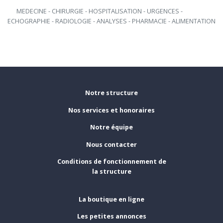
      MEDECINE - CHIRURGIE - HOSPITALISATION - URGENCES - 
ECHOGRAPHIE - RADIOLOGIE - ANALYSES - PHARMACIE - ALIMENTATION

Notre structure
Nos services et honoraires
Notre équipe
Nous contacter
Conditions de fonctionnement de
la structure
La boutique en ligne
Les petites annonces