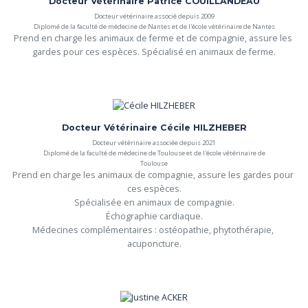
Docteur Vétérinaire Patrice COUILLANDEAU
Docteur vétérinaire associé depuis 2009
Diplomé de la faculté de médecine de Nantes et de l'école vétérinaire de Nantes
Prend en charge les animaux de ferme et de compagnie, assure les 
gardes pour ces espèces. Spécialisé en animaux de ferme.
Docteur Vétérinaire Cécile HILZHEBER
Docteur vétérinaire associée depuis 2021
Diplomé de la faculté de médecine de Toulouse et de l'école vétérinaire de
Toulouse
Prend en charge les animaux de compagnie, assure les gardes pour 
ces espèces.

Spécialisée en animaux de compagnie.

Échographie cardiaque.

Médecines complémentaires : ostéopathie, phytothérapie, 
acuponcture.