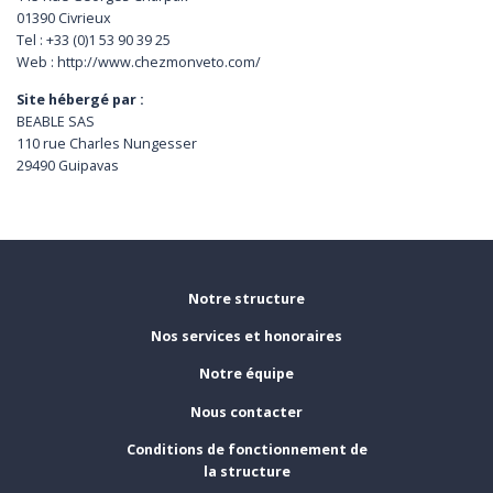
01390 Civrieux
Tel : +33 (0)1 53 90 39 25
Web : http://www.chezmonveto.com/
Site hébergé par :
BEABLE SAS
110 rue Charles Nungesser
29490 Guipavas
Notre structure
Nos services et honoraires
Notre équipe
Nous contacter
Conditions de fonctionnement de
la structure