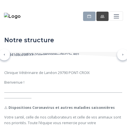
Notre structure
Précédent
Su
Clinique Vétérinaire de Lanéon 29790 PONT-CROIX
Bienvenue !
--------------------------------------------------------------------------------------------------------
------------------------
⚠️
Dispositions Coronavirus et autres maladies saisonnières
Votre santé, celle de nos collaborateurs et celle de vos animaux sont
nos priorités. Toute l’équipe vous remercie pour votre