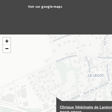
Voir sur google maps
+
−
Clinique Vétérinaire de Lanéo