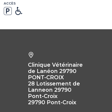
ACCÈS
Clinique Vétérinaire
de Lanéon 29790
PONT-CROIX
28 Lotissement de
Lanneon 29790
Pont-Croix
29790 Pont-Croix