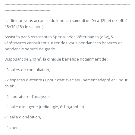
--------------------------------------------------------------------------------------------------------
--------------------------------------
La clinique vous accueille du lundi au samedi de 9h à 12h et de 14h à
18h30 (18h le samedi).
Assistés par 5 Assistantes Spécialisées Vétérinaires (ASV), 5
vétérinaires consultent sur rendez-vous pendant ces horaires et
pendant le service de garde.
Disposant de 240 m², la clinique bénéficie notamment de :
- 3 salles de consultation,
- 2 espaces d'attente (1 pour chat avec équipement adapté et 1 pour
chien),
- 2 laboratoire d'analyses,
- 1 salle d'imagerie (radiologie, échographie),
- 1 salle d'opération,
- 1 chenil,