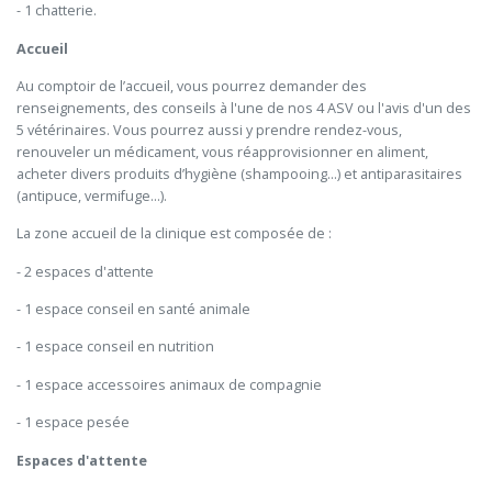
- 1 chatterie.
Accueil
Au comptoir de l’accueil, vous pourrez demander des
renseignements, des conseils à l'une de nos 4 ASV ou l'avis d'un des
5 vétérinaires. Vous pourrez aussi y prendre rendez-vous,
renouveler un médicament, vous réapprovisionner en aliment,
acheter divers produits d’hygiène (shampooing...) et antiparasitaires
(antipuce, vermifuge...).
La zone accueil de la clinique est composée de :
- 2 espaces d'attente
- 1 espace conseil en santé animale
- 1 espace conseil en nutrition
- 1 espace accessoires animaux de compagnie
- 1 espace pesée
Espaces d'attente