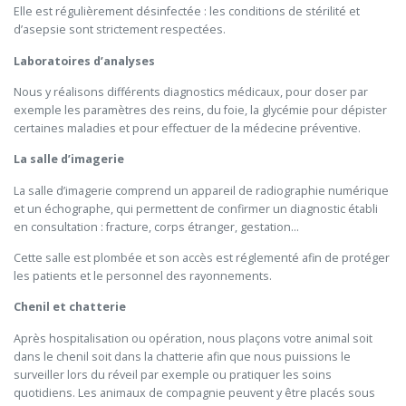
Elle est régulièrement désinfectée : les conditions de stérilité et
d’asepsie sont strictement respectées.
Laboratoires d’analyses
Nous y réalisons différents diagnostics médicaux, pour doser par
exemple les paramètres des reins, du foie, la glycémie pour dépister
certaines maladies et pour effectuer de la médecine préventive.
La salle d’imagerie
La salle d’imagerie comprend un appareil de radiographie numérique
et un échographe, qui permettent de confirmer un diagnostic établi
en consultation : fracture, corps étranger, gestation...
Cette salle est plombée et son accès est réglementé afin de protéger
les patients et le personnel des rayonnements.
Chenil et chatterie
Après hospitalisation ou opération, nous plaçons votre animal soit
dans le chenil soit dans la chatterie afin que nous puissions le
surveiller lors du réveil par exemple ou pratiquer les soins
quotidiens. Les animaux de compagnie peuvent y être placés sous