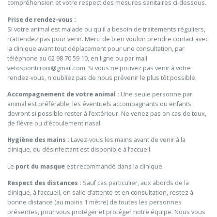
compréhension et votre respect des mesures sanitaires ci-dessous.
Prise de rendez-vous :
Si votre animal est malade ou qu'il a besoin de traitements réguliers,
n’attendez pas pour venir. Merci de bien vouloir prendre contact avec
la clinique avant tout déplacement pour une consultation, par
téléphone au 02 98 70 59 10, en ligne ou par mail
vetospontcroix@gmail.com. Si vous ne pouvez pas venir à votre
rendez-vous, n'oubliez pas de nous prévenir le plus tôt possible.
Accompagnement de votre animal :
Une seule personne par
animal est préférable, les éventuels accompagnants ou enfants
devront si possible rester à l’extérieur. Ne venez pas en cas de toux,
de fièvre ou d’écoulement nasal.
Hygiène des mains :
Lavez-vous les mains avant de venir à la
clinique, du désinfectant est disponible à l’accueil.
Le
port du masque
est recommandé dans la clinique.
Respect des distances :
Sauf cas particulier, aux abords de la
clinique, à l’accueil, en salle d’attente et en consultation, restez à
bonne distance (au moins 1 mètre) de toutes les personnes
présentes, pour vous protéger et protéger notre équipe. Nous vous