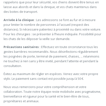
rappelons que pour leur sécurité, vos chiens doivent être tenus en
laisse aux abords et dans la clinique, et vos chats maintenus dans
des boites de transport.
Arrivée à la clinique :
Les admissions se font au fur et à mesure
pour limiter le nombre de personnes à l'accueil (respect des
distances). Si nécessaire patientez à proximité ou dans votre voiture.
Pour les chirurgies : se présenter à l’heure indiquée. Possibilité pour
les chats de les déposer la veille sur demande.
Précautions sanitaires :
Effectuez en toute circonstance tous les
gestes barrières recommandés. Nous désinfectons régulièrement
les poignées de porte, terminal de paiement, chaises, ... néanmoins
ne touchez à rien sans y être invité, pendant l'attente et pendant la
consultation.
Évitez au maximum de régler en espèces. Venez avec votre propre
stylo. Le paiement sans contact est possible jusqu'à 50 €.
Nous vous remercions pour votre compréhension et votre
collaboration. Toute notre équipe reste mobilisée avec pragmatisme,
bienveillance et rigueur pour la santé et le bien-être de tous,
propriétaires et animaux.